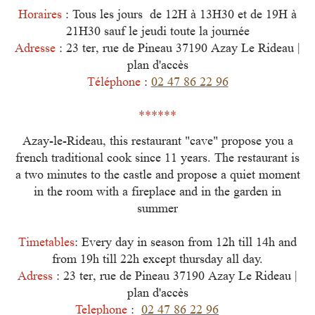
Horaires
: Tous les jours de 12H à 13H30
et de 19H à
21H30 sauf le jeudi toute la journée
Adresse
: 23 ter, rue de Pineau 37190 Azay Le Rideau |
plan d'accès
Téléphone
:
02 47 86 22 96
******
Azay-le-Rideau, this restaurant "cave" propose you a
french traditional cook since 11 years. The restaurant is
a two minutes to the castle and propose a quiet moment
in the room with a fireplace and in the garden in
summer
Timetables
: Every day in season from 12h till 14h
and
from 19h till 22h except thursday all day.
Adress
: 23 ter, rue de Pineau 37190 Azay Le Rideau |
plan d'accès
Telephone
:
02 47 86 22 96